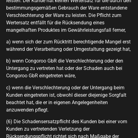
leisten. Der Kunde hat keinen Wertersatz für die durch den
bestimmungsgemäßen Gebrauch der Ware entstandene
Verschlechterung der Ware zu leisten. Die Pflicht zum
Wertersatz entfällt für die Rücksendung eines
mangelhaften Produktes im Gewährleistungsfall ferner,
a) wenn sich der zum Rücktritt berechtigende Mangel erst
während der Verarbeitung oder Umgestaltung gezeigt hat,
b) wenn Congoroo GbR die Verschlechterung oder den
Untergang zu vertreten hat oder der Schaden auch bei
Congoroo GbR eingetreten wäre,
c) wenn die Verschlechterung oder der Untergang beim
Kunden eingetreten ist, obwohl dieser diejenige Sorgfalt
beachtet hat, die er in eigenen Angelegenheiten
anzuwenden pflegt.
(6) Die Schadensersatzpflicht des Kunden bei einer vom
Kunden zu vertretenden Verletzung der
Rücksendungspflicht richtet sich nach Maßgabe der