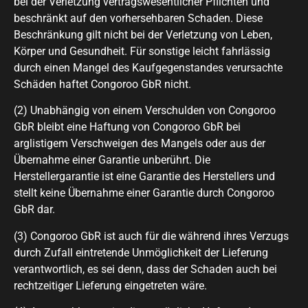
bei der Verletzung vertragswesentlicher Pflichten und
beschränkt auf den vorhersehbaren Schaden. Diese
Beschränkung gilt nicht bei der Verletzung von Leben,
Körper und Gesundheit. Für sonstige leicht fahrlässig
durch einen Mangel des Kaufgegenstandes verursachte
Schäden haftet Congoroo GbR nicht.
(2) Unabhängig von einem Verschulden von Congoroo
GbR bleibt eine Haftung von Congoroo GbR bei
arglistigem Verschweigen des Mangels oder aus der
Übernahme einer Garantie unberührt. Die
Herstellergarantie ist eine Garantie des Herstellers und
stellt keine Übernahme einer Garantie durch Congoroo
GbR dar.
(3) Congoroo GbR ist auch für die während ihres Verzugs
durch Zufall eintretende Unmöglichkeit der Lieferung
verantwortlich, es sei denn, dass der Schaden auch bei
rechtzeitiger Lieferung eingetreten wäre.